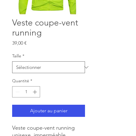
Veste coupe-vent
running
Prix
39,00 €
Taille
*
Quantité
*
Ajouter au panier
Veste coupe-vent running
unisexe, imperméable,