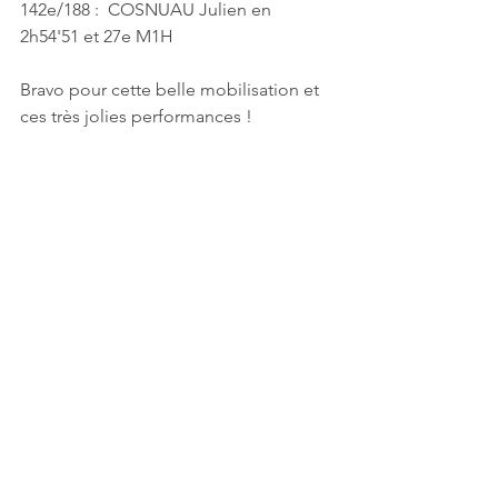
142e/188 :  COSNUAU Julien en 
2h54'51 et 27e M1H
Bravo pour cette belle mobilisation et 
ces très jolies performances !