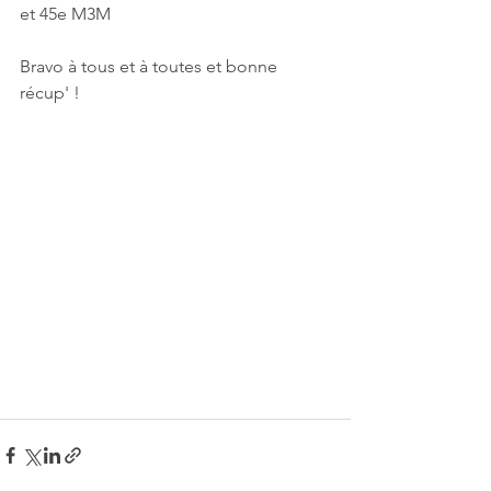
et 45e M3M
0
Bravo à tous et à toutes et bonne 
récup' !