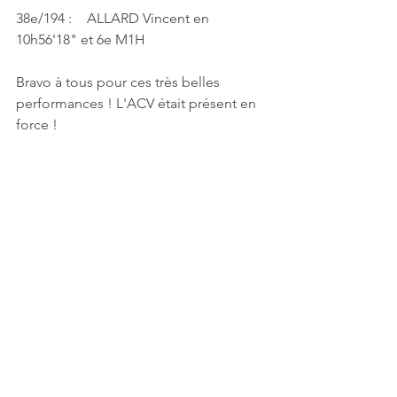
38e/194 : 	ALLARD Vincent en 
10h56'18" et 6e M1H
Bravo à tous pour ces très belles 
performances ! L'ACV était présent en 
force !