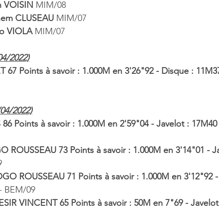
n VOISIN 
MIM/08
lhem CLUSEAU 
MIM/07
eo VIOLA 
MIM/07
04/2022)
 67 Points à savoir : 1.000M en 3'26"92 - Disque : 11M37 
/04/2022)
 Points à savoir : 1.000M en 2'59"04 - Javelot : 17M40 -
 ROUSSEAU 73 Points à savoir : 1.000M en 3'14"01 - Jav
 
GO ROUSSEAU 71 Points à savoir : 1.000M en 3'12"92 - 
 - BEM/09
IR VINCENT 65 Points à savoir : 50M en 7"69 - Javelot 