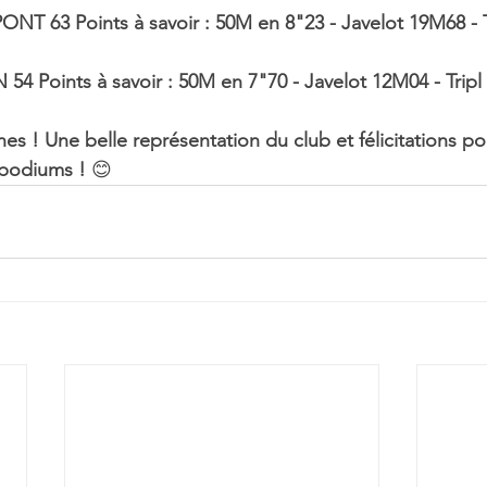
ONT 63 Points à savoir : 50M en 8"23 - Javelot 19M68 - 
54 Points à savoir : 50M en 7"70 - Javelot 12M04 - Trip
es ! Une belle représentation du club et félicitations po
 podiums ! 
😊