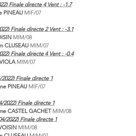
2) Finale directe 4 Vent : -1.7
ne PINEAU 
MIF/07
2) Finale directe 2 Vent : -3.1
OISIN
 MIM/08
hem CLUSEAU
 MIM/07
2) Finale directe 4 Vent : -0.4
 VIOLA 
MIM/07
/2022) Finale directe 1
line PINEAU 
MIF/07
/2022) Finale directe 1
xime CASTEL GACHET 
MIM/08
4/2022) Finale directe 1
 VOISIN
 MIM/08
em CLUSEAU 
MIM/07