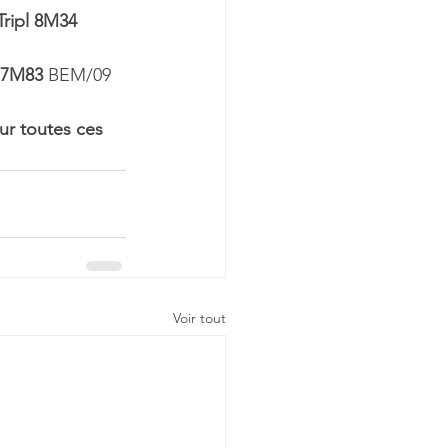
Tripl 8M34
l 7M83
 BEM/09
ur toutes ces 
Voir tout