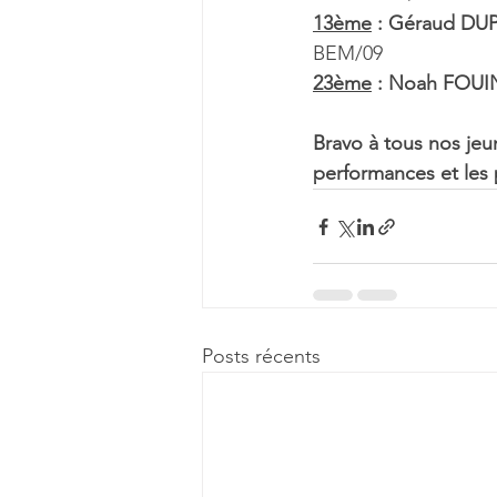
13ème
 : Géraud DUP
BEM/09
23ème
 : Noah FOUIN 
Bravo à tous nos jeun
performances et les
Posts récents