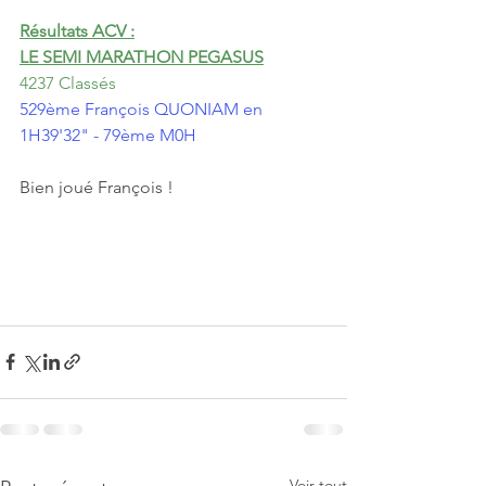
Résultats ACV :
LE SEMI MARATHON PEGASUS
4237 Classés
529ème François QUONIAM en 
1H39'32" - 79ème M0H
Bien joué François !
Voir tout