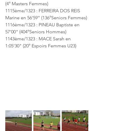
(4° Masters Femmes)
1115ème/1323 : FERREIRA DOS REIS 
Marine en 56'59" (136°Seniors Femmes)
1116ème/1323 : PINEAU Baptiste en 
57'00" (404°Seniors Hommes)
1143ème/1323 : MACE Sarah en 
1:05'30" (20° Espoirs Femmes U23)