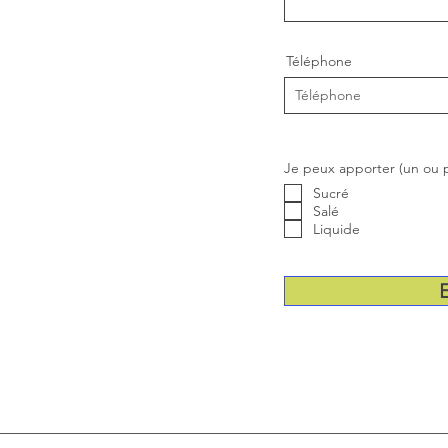
Téléphone
Je peux apporter (un ou p
Sucré
Salé
Liquide