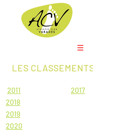
LES CLASSEMENTS
2011
2017
2018
2019
2020