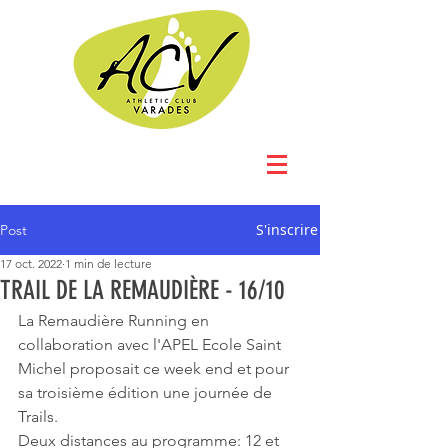
S'inscrire
Post
17 oct. 2022
1 min de lecture
TRAIL DE LA REMAUDIÈRE - 16/10
La Remaudière Running en 
collaboration avec l'APEL Ecole Saint 
Michel proposait ce week end et pour 
sa troisième édition une journée de 
Trails. 
Deux distances au programme: 12 et 