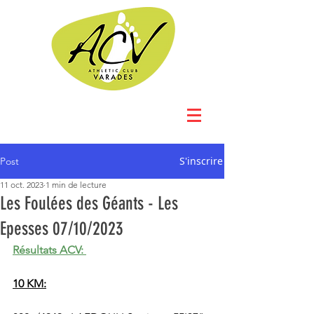
S'inscrire
Post
11 oct. 2023
1 min de lecture
Les Foulées des Géants - Les
Epesses 07/10/2023
Résultats ACV: 
10 KM: