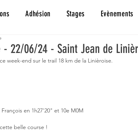
ions
Adhésion
Stages
Evènements
e
e - 22/06/24 - Saint Jean de Liniè
 ce week-end sur le trail 18 km de la Linièroise.
François en 1h27'20" et 10e M0M
cette belle course !