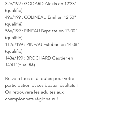
32e/199 : GODARD Alexis en 12'33"
(qualifié)
49e/199 : COLINEAU Emilien 12'50"
(qualifié)
56e/199 : PINEAU Baptiste en 13'00"
(qualifié)
112e/199 : PINEAU Esteban en 14'08"
(qualifié)
143e/199 : BROCHARD Gautier en 
14'41"(qualifié)
Bravo à tous et à toutes pour votre 
participation et ces beaux résultats !
On retrouvera les adultes aux 
championnats régionaux !