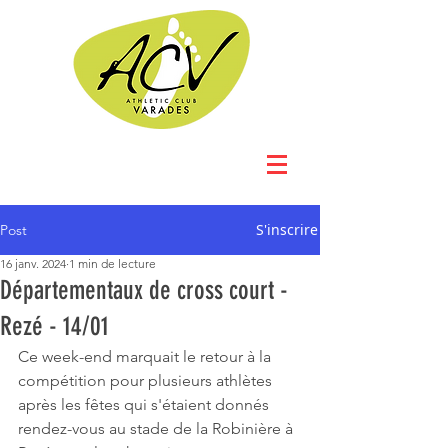
S'inscrire
Post
16 janv. 2024
1 min de lecture
Départementaux de cross court -
Rezé - 14/01
Ce week-end marquait le retour à la 
compétition pour plusieurs athlètes 
après les fêtes qui s'étaient donnés 
rendez-vous au stade de la Robinière à 