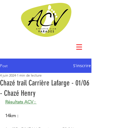
S'inscrire
Post
4 juin 2024
1 min de lecture
Chazé trail Carrière Lafarge - 01/06
- Chazé Henry
Résultats ACV : 
14km : 