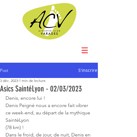
S'inscrire
Post
3 déc. 2023
1 min de lecture
Asics SaintéLyon - 02/03/2023
Denis, encore lui !
Denis Peigné nous a encore fait vibrer 
ce week-end, au départ de la mythique 
SaintéLyon 
(78 km) ! 
Dans le froid, de jour, de nuit, Denis en 